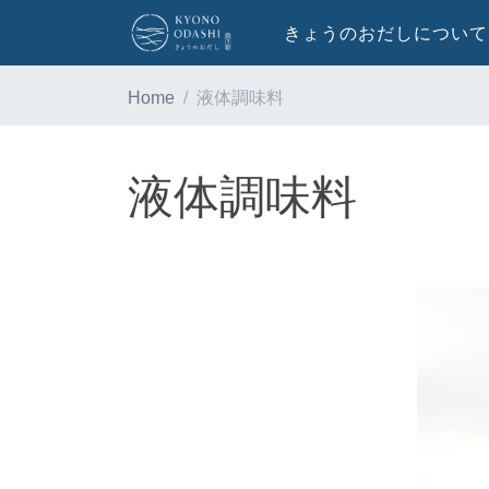
きょうのおだしについて
Home
液体調味料
液体調味料