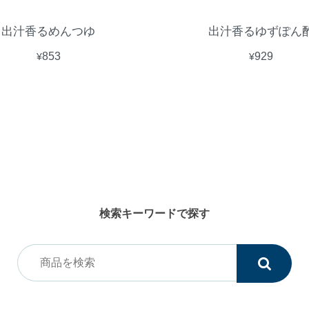
出汁香るめんつゆ
出汁香るゆずぽん
¥853
¥929
検索キーワードで探す