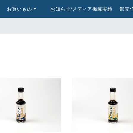
お買いもの
お知らせ/メディア掲載実績
卸売