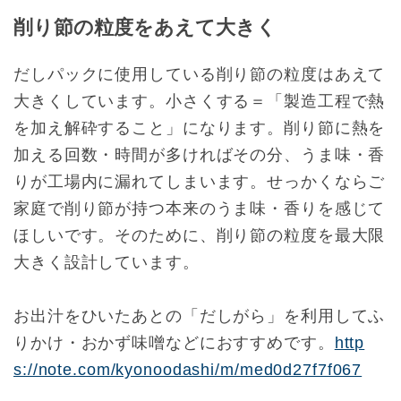
削り節の粒度をあえて大きく
だしパックに使用している削り節の粒度はあえて
大きくしています。小さくする＝「製造工程で熱
を加え解砕すること」になります。削り節に熱を
加える回数・時間が多ければその分、うま味・香
りが工場内に漏れてしまいます。せっかくならご
家庭で削り節が持つ本来のうま味・香りを感じて
ほしいです。そのために、削り節の粒度を最大限
大きく設計しています。
お出汁をひいたあとの「だしがら」を利用してふ
りかけ・おかず味噌などにおすすめです。
http
s://note.com/kyonoodashi/m/med0d27f7f067