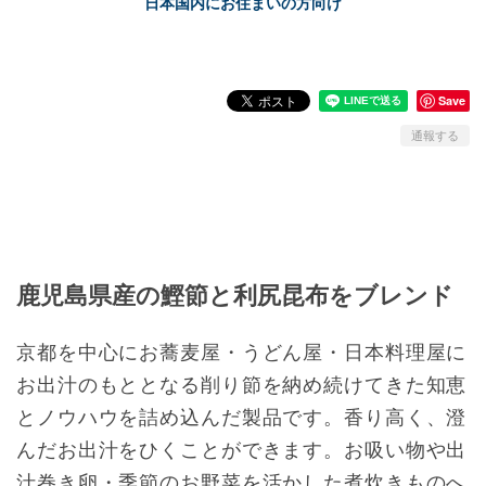
日本国内にお住まいの方向け
Save
通報する
鹿児島県産の鰹節と利尻昆布をブレンド
京都を中心にお蕎麦屋・うどん屋・日本料理屋に
お出汁のもととなる削り節を納め続けてきた知恵
とノウハウを詰め込んだ製品です。香り高く、澄
んだお出汁をひくことができます。お吸い物や出
汁巻き卵・季節のお野菜を活かした煮炊きものへ