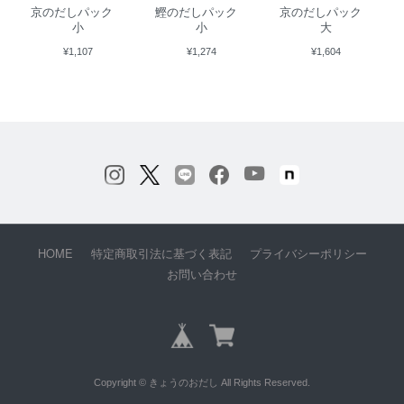
京のだしパック
鰹のだしパック
京のだしパック
小
小
大
¥1,107
¥1,274
¥1,604
HOME
特定商取引法に基づく表記
プライバシーポリシー
お問い合わせ
Copyright © きょうのおだし All Rights Reserved.