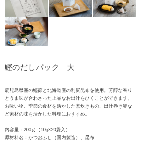
鰹のだしパック 大
鹿児島県産の鰹節と北海道産の利尻昆布を使用。芳醇な香り
とうま味が合わさった上品なお出汁をひくことができます。
お吸い物、季節の食材を活かした煮炊きもの、出汁巻き卵な
ど素材の味を活かした料理におすすめ。
内容量：200ｇ（10g×20袋入）
原材料名：かつおふし（国内製造）、昆布