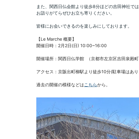
また、関西日仏会館より徒歩8分ほどの
吉田神社では
お詣りがてらぜひお立ち寄りください。
皆様にお会いできるのを楽しみにしております。
【Le Marche 概要】

開催日時：2月2日(日) 10:00~16:00

開催場所：関西日仏学館  （京都市左京区吉田泉殿町8
アクセス：京阪出町柳駅より徒歩10分(駐車場はあ
過去の開催の模様などは
こちら