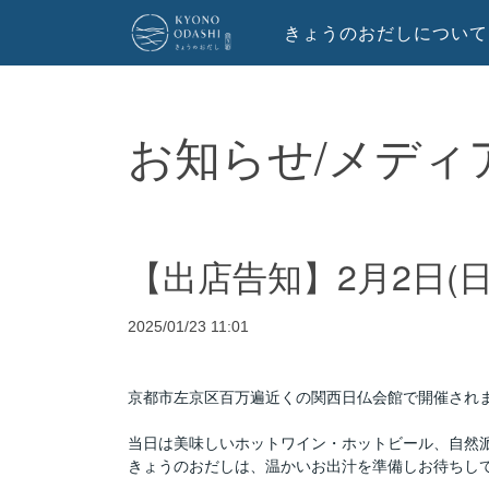
きょうのおだしについて
お知らせ/メディ
【出店告知】2月2日(日)
2025/01/23 11:01
京都市左京区百万遍近くの関西日仏会館で開催されます「
当日は美味しいホットワイン・ホットビール、自然
きょうのおだしは、温かいお出汁を準備しお待ちし