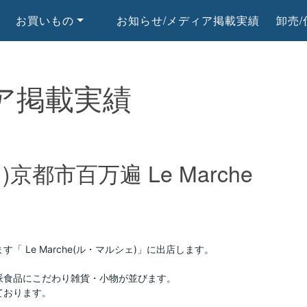
お買いもの
お知らせ/メディア掲載実績
卸売
ア掲載実績
京都市百万遍 Le Marche
 Le Marche(ル・マルシェ)」に出店します。
派食品にこだわり雑貨・小物が並びます。
ております。