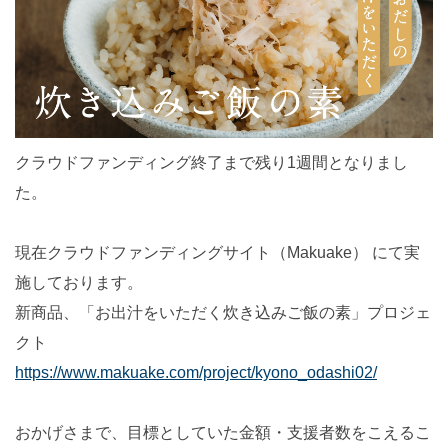
クラウドファンディング終了まで残り1週間となりまし
た。
現在クラウドファンディングサイト（Makuake） にて実
施しております。
新商品、「お出汁をいただく炊き込みご飯の素」プロジェ
クト
https://www.makuake.com/project/kyono_odashi02/
おかげさまで、目標としていた金額・支援者数をこえるこ