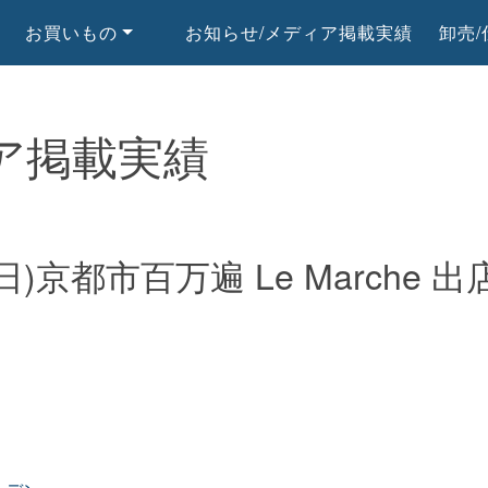
お買いもの
お知らせ/メディア掲載実績
卸売
ア掲載実績
)京都市百万遍 Le Marche 